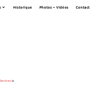
s
Historique
Photos – Vidéos
Contact
Services
🥨