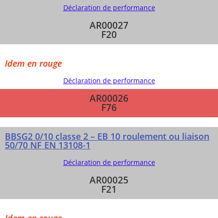
Déclaration de performance
AR00027
F20
Idem en rouge
Déclaration de performance
AR00026
F76
BBSG2 0/10 classe 2 – EB 10 roulement ou liaison
50/70 NF EN 13108-1
Déclaration de performance
AR00025
F21