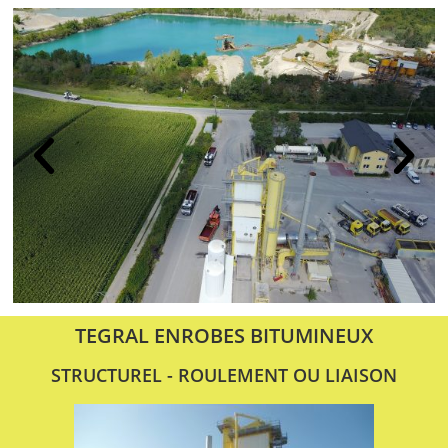
TEGRAL ENROBES BITUMINEUX
STRUCTUREL - ROULEMENT OU LIAISON